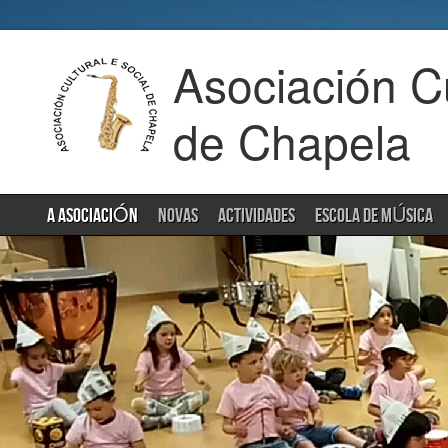
Asociación Cu
de Chapela
A ASOCIACIÓN
NOVAS
ACTIVIDADES
ESCOLA DE MÚSICA