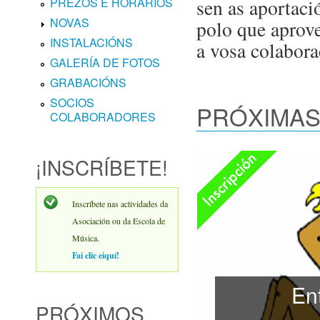
sen as aportaci
PREZOS E HORARIOS
NOVAS
polo que aprov
INSTALACIÓNS
a vosa colabora
GALERÍA DE FOTOS
GRABACIÓNS
SOCIOS
PRÓXIMAS
COLABORADORES
Inscripción aberta
¡INSCRÍBETE!
Inscríbete nas actividades da
Asociación ou da Escola de
Música.
Fai clic eiquí!
En
PRÓXIMOS