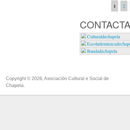
1
2
Páxinas
CONTACTA
Culturaldechapela
Escolademúsicadechap
Bandadechapela
Copyright © 2026, Asociación Cultural e Social de
Chapela.