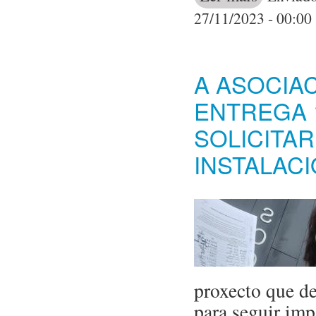
27/11/2023 - 00:00
A ASOCIA
ENTREGA 
SOLICITAR
INSTALAC
proxecto que de
para seguir imp