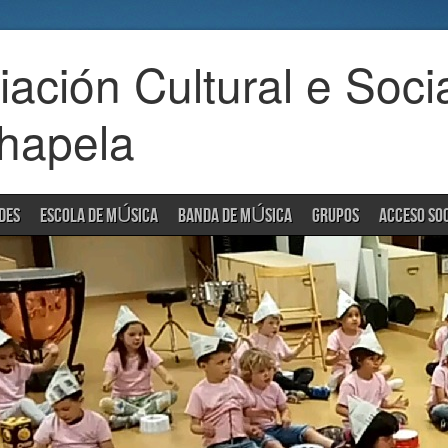
ación Cultural e Soci
hapela
DES
ESCOLA DE MÚSICA
BANDA DE MÚSICA
GRUPOS
ACCESO SO