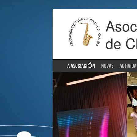
Asoci
de C
A ASOCIACIÓN
NOVAS
ACTIVIDA