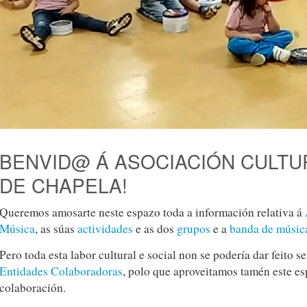
BENVID@ Á ASOCIACIÓN CULTU
DE CHAPELA!
Queremos amosarte neste espazo toda a información relativa á
Música
, as súas
actividades
e as dos
grupos
e a
banda de músic
Pero toda esta labor cultural e social non se podería dar feito s
Entidades Colaboradoras
, polo que aproveitamos tamén este e
colaboración.