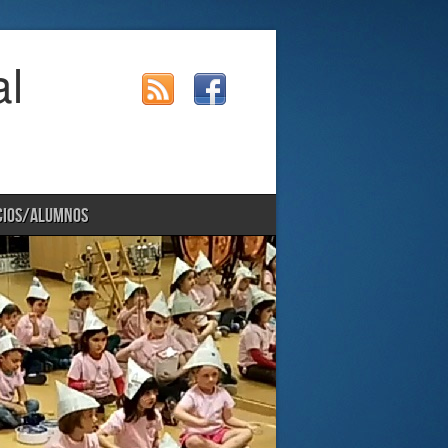
al
CIOS/ALUMNOS