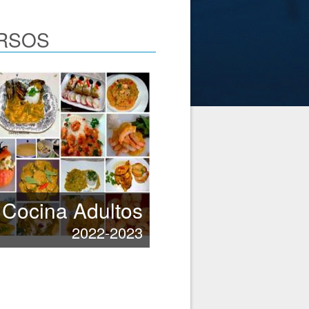
URSOS
Cocina Adultos
2022-2023
e.