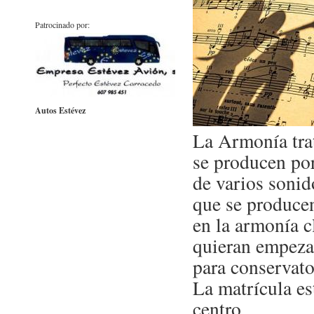
Patrocinado por:
Autos Estévez
La Armonía trat
se producen por
de varios sonid
que se producen
en la armonía c
quieran empezar
para conservato
La matrícula es
centro