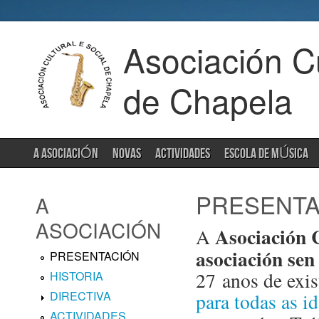
Asociación Cu
de Chapela
A ASOCIACIÓN
NOVAS
ACTIVIDADES
ESCOLA DE MÚSICA
PRESENTA
A
ASOCIACIÓN
Asociación C
A
asociación sen
PRESENTACIÓN
27 anos de exis
HISTORIA
DIRECTIVA
para todas as i
ACTIVIDADES