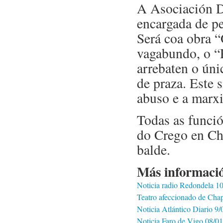
A Asociación Dr
encargada de pe
Será coa obra “
vagabundo, o “R
arrebaten o úni
de praza. Este s
abuso e a marx
Todas as funció
do Crego en Cha
balde.
Más informaci
Noticia radio Redondela 10
Teatro afeccionado de Cha
Noticia Atlántico Diario 9/
Noticia Faro de Vigo 08/01/