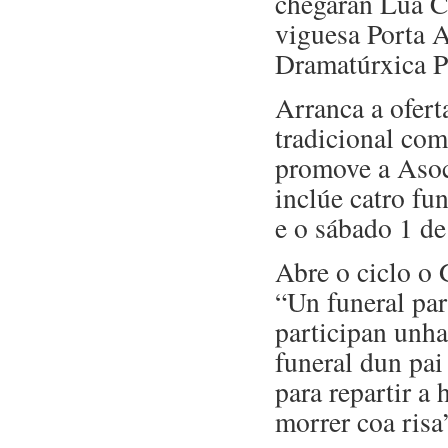
chegarán Lúa C
viguesa Porta 
Dramatúrxica P
Arranca a ofert
tradicional com
promove a Asoci
inclúe catro fu
e o sábado 1 de
Abre o ciclo o
“Un funeral par
participan unha
funeral dun pai
para repartir a
morrer coa risa