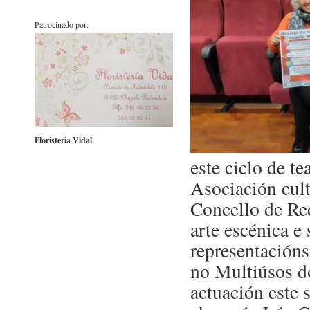
Patrocinado por:
Floristeria Vidal
este ciclo de t
Asociación cult
Concello de Re
arte escénica e 
representacións
no Multiúsos d
actuación este