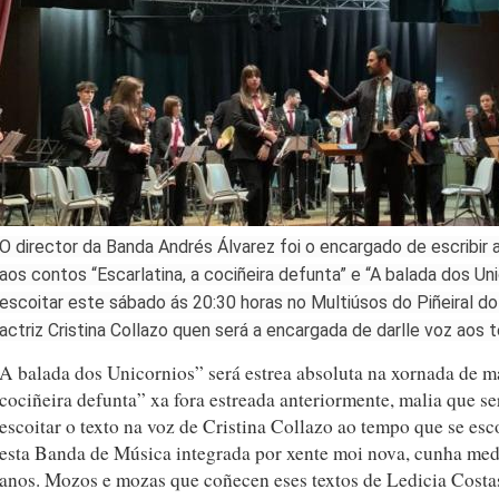
O director da Banda Andrés Álvarez foi o encargado de escribir 
aos contos “Escarlatina, a cociñeira defunta” e “A balada dos Un
escoitar este sábado ás 20:30 horas no Multiúsos do Piñeiral do
actriz Cristina Collazo quen será a encargada de darlle voz aos 
A balada dos Unicornios” será estrea absoluta na xornada de m
cociñeira defunta” xa fora estreada anteriormente, malia que se
escoitar o texto na voz de Cristina Collazo ao tempo que se esc
esta Banda de Música integrada por xente moi nova, cunha med
anos. Mozos e mozas que coñecen eses textos de Ledicia Costa