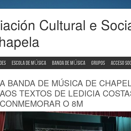
ación Cultural e Soci
hapela
DES
ESCOLA DE MÚSICA
BANDA DE MÚSICA
GRUPOS
ACCESO SO
A BANDA DE MÚSICA DE CHAPE
AOS TEXTOS DE LEDICIA COSTA
CONMEMORAR O 8M