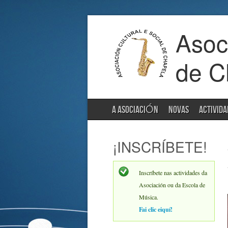
Asoci
de C
A ASOCIACIÓN
NOVAS
ACTIVIDA
¡INSCRÍBETE!
Inscríbete nas actividades da
Asociación ou da Escola de
Música.
Fai clic eiquí!