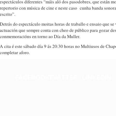
espectáculos diferentes “máis aló dos pasodobres, que están m
repertorio con música de cine e neste caso cunha banda sonor
escrito”.
Detrás do espectáculo moitas horas de traballo e ensaio que s
actuación que sempre conta con cheo de público para gozar de
conmemoracións en torno ao Día da Muller.
A cita é este sábado día 9 ás 20:30 horas no Multiusos de Chape
completar aforo.
FACEBOOK
TWITTER
LINKEDIN