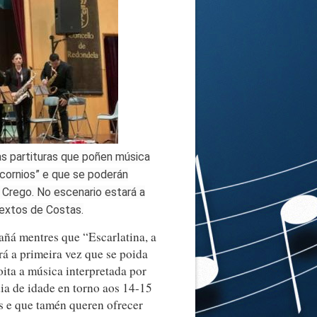
as partituras que poñen música
icornios” e que se poderán
 Crego. No escenario estará a
textos de Costas.
añá mentres que “Escarlatina, a
rá a primeira vez que se poida
oita a música interpretada por
ia de idade en torno aos 14-15
s e que tamén queren ofrecer