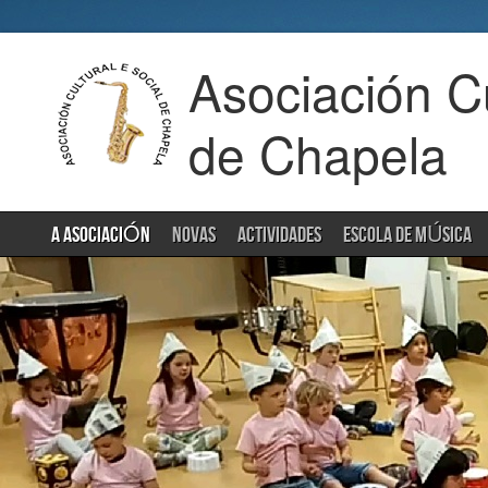
Asociación Cu
de Chapela
A ASOCIACIÓN
NOVAS
ACTIVIDADES
ESCOLA DE MÚSICA