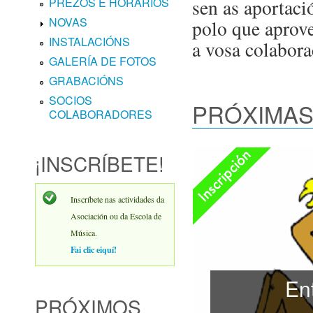
sen as aportaci
PREZOS E HORARIOS
NOVAS
polo que aprov
INSTALACIÓNS
a vosa colabora
GALERÍA DE FOTOS
GRABACIÓNS
SOCIOS
PRÓXIMAS
COLABORADORES
Inscripción aberta
¡INSCRÍBETE!
Inscríbete nas actividades da
Asociación ou da Escola de
Música.
Fai clic eiquí!
En
PRÓXIMOS