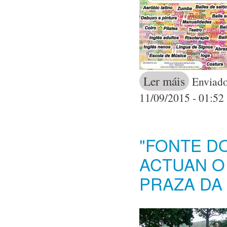
Ler máis
acerca de 
Enviado
11/09/2015 - 01:52
"FONTE DO
ACTUAN O
PRAZA DA