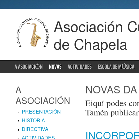
Asociación Cu
de Chapela
A ASOCIACIÓN
NOVAS
ACTIVIDADES
ESCOLA DE MÚSICA
NOVAS DA
A
ASOCIACIÓN
Eiquí podes con
Tamén publica
PRESENTACIÓN
HISTORIA
DIRECTIVA
INCORPOR
ACTIVIDADES