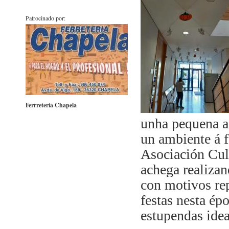
Patrocinado por:
Ferrretería Chapela
unha pequena ac
un ambiente á f
Asociación Cul
achega realizan
con motivos rep
festas nesta ép
estupendas ide