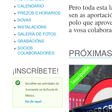
Pero toda esta l
CALENDARIO
sen as aportaci
PREZOS E HORARIOS
NOVAS
polo que aprov
INSTALACIÓNS
a vosa colabora
GALERÍA DE FOTOS
GRABACIÓNS
SOCIOS
PRÓXIMAS
COLABORADORES
Inscripción aberta
¡INSCRÍBETE!
Inscríbete nas actividades da
Asociación ou da Escola de
Música.
Fai clic eiquí!