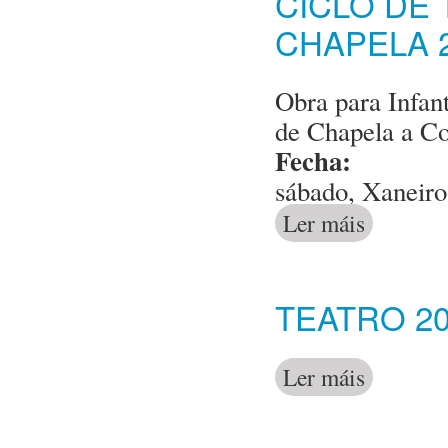
CICLO DE
CHAPELA 
Obra para Infant
de Chapela a Co
Fecha:
sábado, Xaneiro
Ler máis
acerca de Cicl
TEATRO 20
Ler máis
acerca de Tea