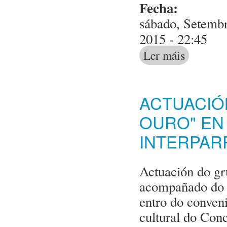
Fecha:
sábado, Setembr
2015 - 22:45
Ler máis
acerca de Act
ACTUACIÓ
OURO" EN
INTERPAR
Actuación do gr
acompañado do 
entro do conven
cultural do Con