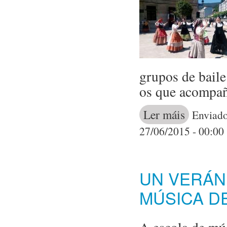
grupos de baile
os que acompañ
Ler máis
acerca de 
Enviado
REDONDEL
27/06/2015 - 00:00
UN VERÁN
MÚSICA D