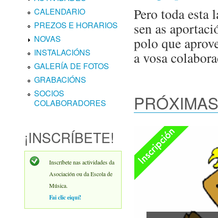
Pero toda esta l
CALENDARIO
sen as aportaci
PREZOS E HORARIOS
NOVAS
polo que aprov
INSTALACIÓNS
a vosa colabora
GALERÍA DE FOTOS
GRABACIÓNS
SOCIOS
PRÓXIMAS
COLABORADORES
Inscripción aberta
¡INSCRÍBETE!
Inscríbete nas actividades da
Asociación ou da Escola de
Música.
Fai clic eiquí!