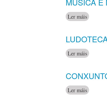
MÚSICA E
Ler máis
acerca de Mús
LUDOTECA 
Ler máis
acerca de Lud
CONXUNTO
Ler máis
acerca de Con