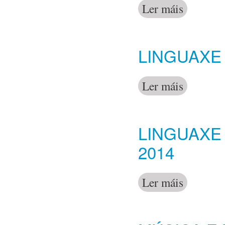
Ler máis
acerca de Fra
LINGUAXE 
Ler máis
acerca de Lin
LINGUAXE 
2014
Ler máis
acerca de Lin