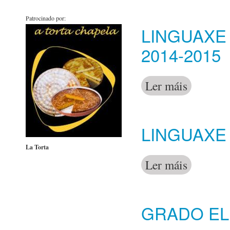
Patrocinado por:
LINGUAXE
2014-2015
Ler máis
acerca de Lin
LINGUAXE 
La Torta
Ler máis
acerca de Lin
GRADO ELE