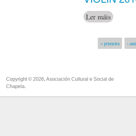
Ler máis
acerca de Vio
« primeira
‹ ant
Páxinas
Copyright © 2026, Asociación Cultural e Social de
Chapela.