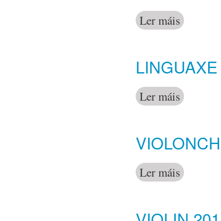
Ler máis
acerca de Gra
LINGUAXE 
Ler máis
acerca de Lin
VIOLONCHE
Ler máis
acerca de Vio
VIOLIN 201