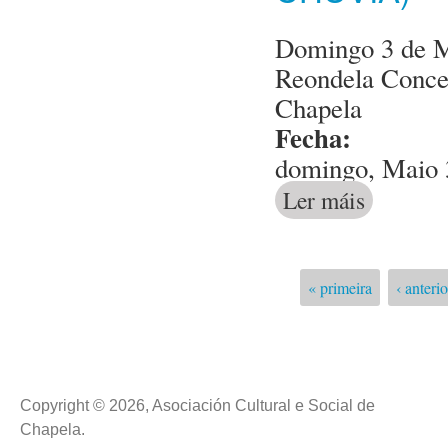
Domingo 3 de Ma
Reondela Conce
Chapela
Fecha:
domingo, Maio 3
Ler máis
acerca de Con
« primeira
‹ anterio
Páxinas
Copyright © 2026, Asociación Cultural e Social de
Chapela.