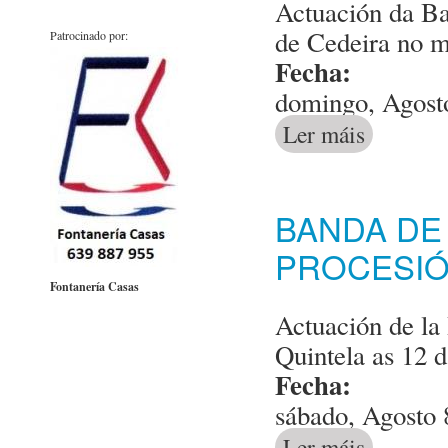
Actuación da Ba
de Cedeira no m
Patrocinado por:
Fecha:
domingo, Agost
Ler máis
acerca de Band
BANDA DE
PROCESIÓ
Fontanería Casas
Actuación de la
Quintela as 12 
Fecha:
sábado, Agosto 
Ler máis
acerca de Band