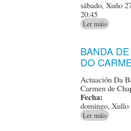
sábado, Xuño 27
20:45
Ler máis
acerca de Fest
BANDA DE
DO CARME
Actuación Da Ba
Carmen de Cha
Fecha:
domingo, Xullo 
Ler máis
acerca de Ban