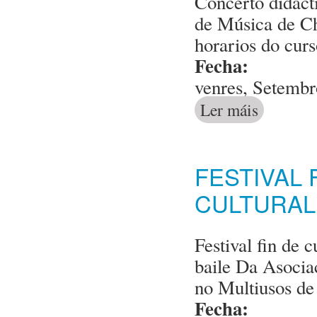
Concerto didáct
de Música de Cha
horarios do cur
Fecha:
venres, Setembr
Ler máis
acerca de Pres
FESTIVAL 
CULTURAL
Festival fin de
baile Da Asociac
no Multiusos de
Fecha: