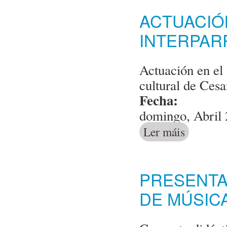
ACTUACIÓ
INTERPAR
Actuación en el
cultural de Cesa
Fecha:
domingo, Abril 
Ler máis
acerca de Actu
PRESENTA
DE MÚSIC