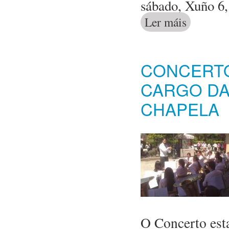
sábado, Xuño 6,
Ler máis
acerca de Act
CONCERTO
CARGO DA
CHAPELA
O Concerto est