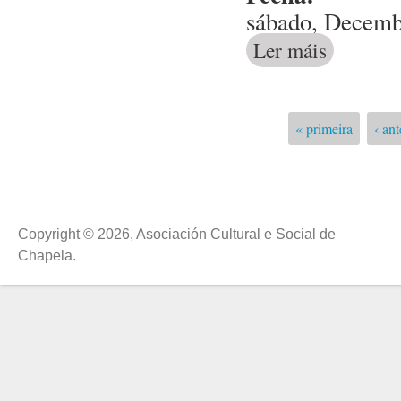
sábado, Decemb
Ler máis
acerca de Fest
« primeira
‹ ant
Páxinas
Copyright © 2026, Asociación Cultural e Social de
Chapela.