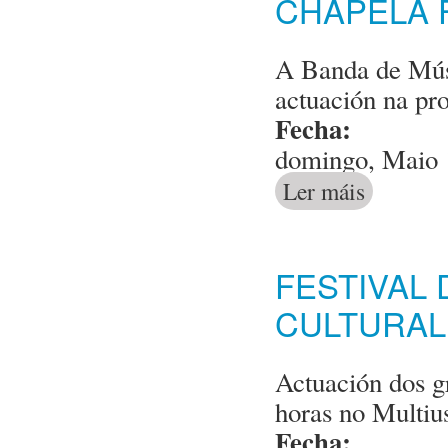
CHAPELA 
A Banda de Músi
actuación na pro
Fecha:
domingo, Maio 
Ler máis
acerca de Act
FESTIVAL
CULTURAL
Actuación dos gr
horas no Multiu
Fecha: