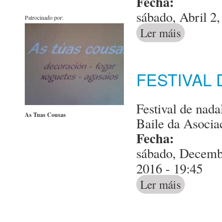
Fecha:
sábado, Abril 2,
Patrocinado por:
Ler máis
acerca de R
FESTIVAL 
Festival de nada
As Tuas Cousas
Baile da Asocia
Fecha:
sábado, Decembr
2016 - 19:45
Ler máis
acerca de Fest