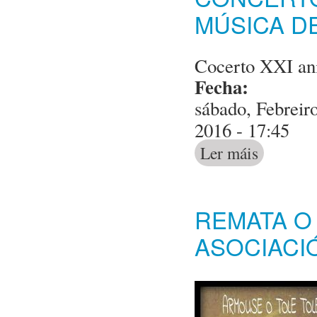
MÚSICA D
Cocerto XXI an
Fecha:
sábado, Febreir
2016 - 17:45
Ler máis
acerca de Con
REMATA O 
ASOCIACI