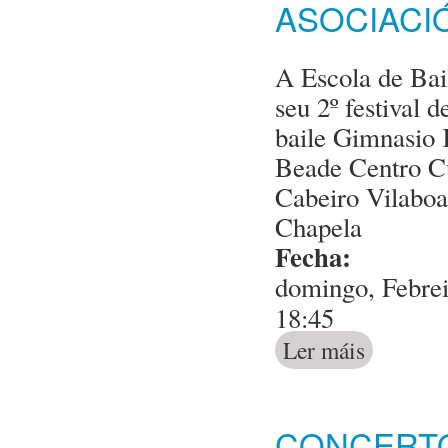
ASOCIACI
A Escola de Bai
seu 2º festival 
baile Gimnasio 
Beade Centro Cu
Cabeiro Vilaboa
Chapela
Fecha:
domingo, Febrei
18:45
Ler máis
acerca de II E
CONCERTO