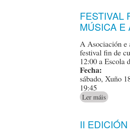
FESTIVAL
MÚSICA E
A Asociación e 
festival fin de 
12:00 a Escola 
Fecha:
sábado, Xuño 18
19:45
Ler máis
acerca de Fest
II EDICIÓ