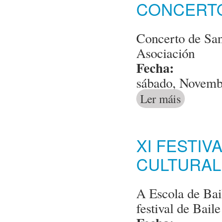
CONCERTO
Concerto de San
Asociación
Fecha:
sábado, Novemb
Ler máis
acerca de Conc
XI FESTIV
CULTURAL
A Escola de Bai
festival de Baile