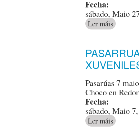
Fecha:
sábado, Maio 27
Ler máis
acerca de Fest
PASARRUA
XUVENILE
Pasarúas 7 maio
Choco en Redon
Fecha:
sábado, Maio 7,
Ler máis
acerca de Pasa