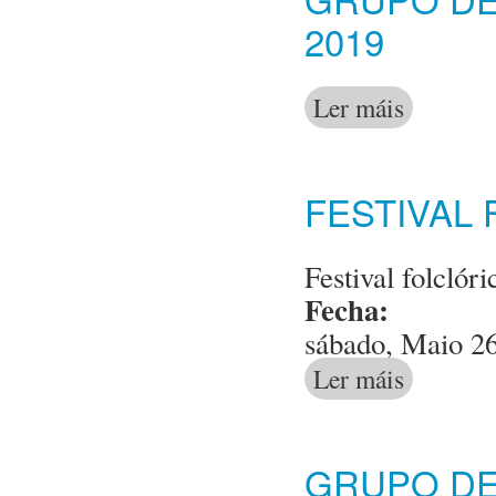
2019
Ler máis
acerca de Gru
FESTIVAL
Festival folclóri
Fecha:
sábado, Maio 26
Ler máis
acerca de Festi
GRUPO DE 