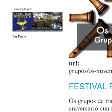
Patrocinado por:
Bar Perrys
url:
grupos/os-xuven
FESTIVAL
Os grupos de tr
aniversario cun 