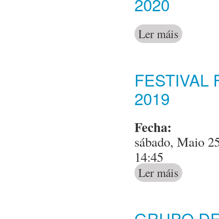
2020
Ler máis
acerca de Gru
FESTIVAL
2019
Fecha:
sábado, Maio 25
14:45
Ler máis
acerca de Fest
GRUPO DE 