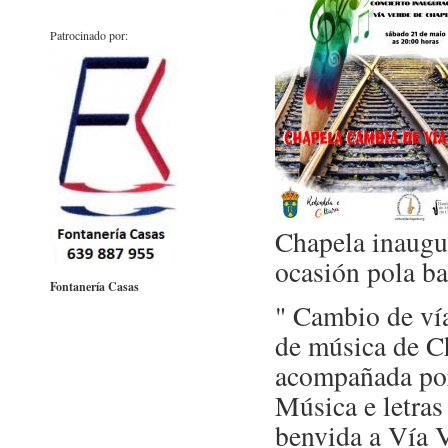
Patrocinado por:
Chapela inaugur
ocasión pola b
Fontanería Casas
" Cambio de vía
de música de Ch
acompañada por 
Música e letras
benvida a Vía 