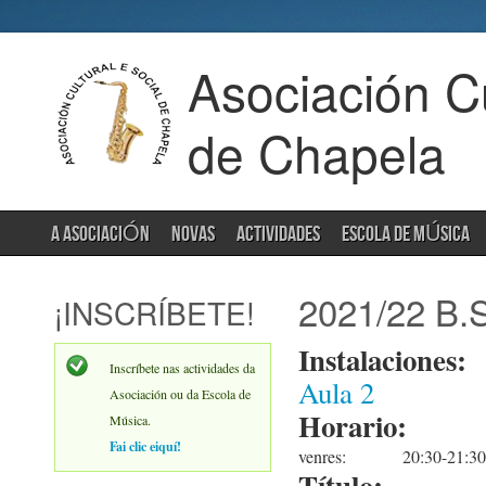
Asociación Cu
de Chapela
A ASOCIACIÓN
NOVAS
ACTIVIDADES
ESCOLA DE MÚSICA
2021/22 B
¡INSCRÍBETE!
Instalaciones:
Inscríbete nas actividades da
Aula 2
Asociación ou da Escola de
Horario:
Música.
Fai clic eiquí!
venres:
20:30-21:30
Título: