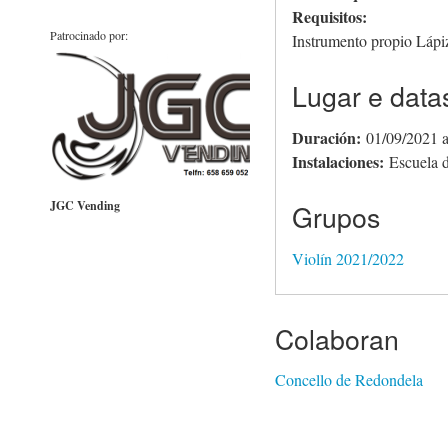
Requisitos:
Patrocinado por:
Instrumento propio Láp
Lugar e data
Duración:
01/09/2021
Instalaciones:
Escuela 
JGC Vending
Grupos
Violín 2021/2022
Colaboran
Concello de Redondela