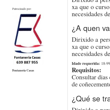
xa que o curso
Patrocinado por:
necesidades de
¿A quen vai
Dirixido a per
xa que o curso
necesidades d
Idade requerida:
18-9
Requisitos:
Fontanería Casas
Consultar dias
de coñecement
¿Qué se tra
Dirixido a per