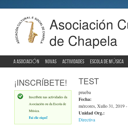
Asociación Cu
de Chapela
A ASOCIACIÓN
NOVAS
ACTIVIDADES
ESCOLA DE MÚSICA
TEST
¡INSCRÍBETE!
prueba
Inscríbete nas actividades da
Fecha:
Asociación ou da Escola de
mércores, Xullo 31, 2019 -
Música.
Unidad Org.:
Fai clic eiquí!
Directiva