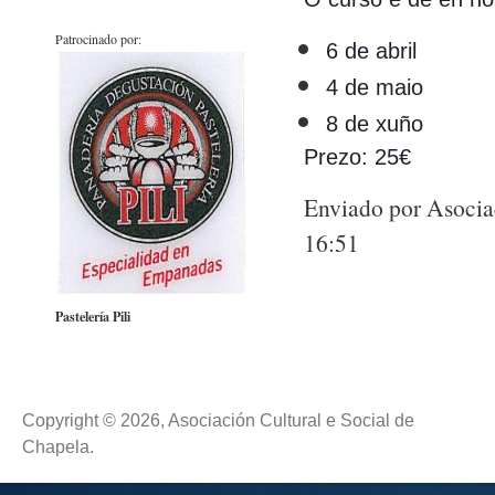
Patrocinado por:
6 de abril
4 de maio
8 de xuño
Prezo: 25€
Enviado por Asociac
16:51
Pastelería Pili
Copyright © 2026, Asociación Cultural e Social de
Chapela.