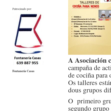
Patrocinado por:
A Asociación c
campaña de acti
Fontanería Casas
de cociña para 
Os talleres est
dous grupos dif
O primeiro grup
segundo grupo 