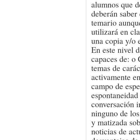
alumnos que de
deberán saber 
temario aunque
utilizará en cl
una copia y/o e
En este nivel 
capaces de: o 
temas de carác
activamente en
campo de espec
espontaneidad 
conversación i
ninguno de los
y matizada sob
noticias de ac