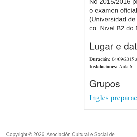
No 2015
/2016 
o examen ofici
(Universidad d
co Nivel B2 do
Lugar e da
Duración:
04/09/2015
Instalaciones:
Aula 6
Grupos
Ingles prepar
Copyright © 2026, Asociación Cultural e Social de