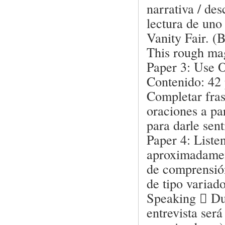
narrativa / des
lectura de uno
Vanity Fair. (
This rough mag
Paper 3: Use 
Contenido: 42 
Completar fras
oraciones a pa
para darle sent
Paper 4: Liste
aproximadamen
de comprensión
de tipo variad
Speaking  Du
entrevista será