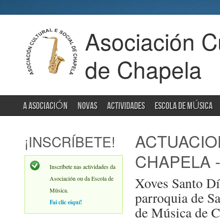
Asociación Cu
de Chapela
A ASOCIACIÓN
NOVAS
ACTIVIDADES
ESCOLA DE MÚSICA
ACTUACIO
¡INSCRÍBETE!
CHAPELA 
Inscríbete nas actividades da
Xoves Santo Dí
Asociación ou da Escola de
Música.
parroquia de S
Fai clic eiquí!
de Música de C